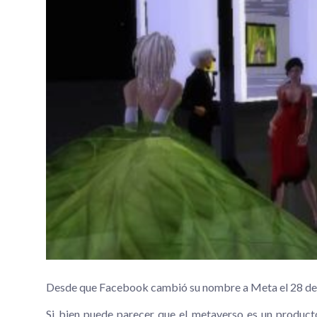
Desde que Facebook cambió su nombre a Meta el 28 de o
Si bien puede parecer que el metaverso es un product