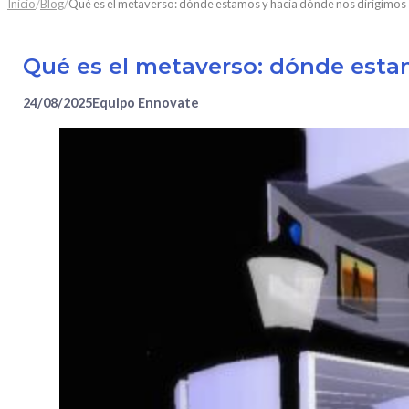
/
/
Inicio
Blog
Qué es el metaverso: dónde estamos y hacia dónde nos dirigimos
Qué es el metaverso: dónde esta
24/08/2025
Equipo Ennovate