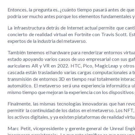
Entonces, la pregunta es, ¿cuánto tiempo pasará antes de qu
podría ser mucho antes porque los elementos fundamentales ya 
La infraestructura detrás de Internet actual permite que can
concierto de realidad virtual en Fortnite con Travis Scott. E
expertos de la industria del metaverso.
También tenemos el hardware para renderizar entornos virtuale
estado apoyando varios casos de uso empresarial con sus gaf
auriculares AR y VR en 2022. HTC, Pico, MagicLeap y otros 
cascada están trasladando varias cargas computacionales a tr
transmisión de entornos 3D en tiempo real totalmente interac
automático. El metaverso será una experiencia informática ub
mismo tiempo que mejoran la experiencia con los dispositivos
Finalmente, las mismas tecnologías innovadoras que han revol
permitir la continuidad de los datos en el metaverso. Los NFT,
los activos digitales, y ya existen plataformas de realidad virt
Marc Petit, vicepresidente y gerente general de Unreal Eng
incorporen persistencia». Lo que esto significa es que para una